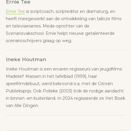
Ernie Tee
Ernie Tee
is scriptcoach, scripteditor en dramaturg, en
heeft meegewerkt aan de ontwikkeling van talloze films
en televisieseries. Mede-oprichter van de
Scenariovakschool. Ernie helpt nieuwe getalenteerde
scenarioschrijvers graag op weg.
Ineke Houtman
Ineke Houtman is een ervaren regisseurs van jeugdfilms:
Madelief: Krassen in het tafelblad (1999), haar
speelfilmdebuut, werd bekroond o.a. met de Citroën
Publieksprijs. Ook Polleke (2003) trok de nodige aandacht
in binnen -en buitenland. In 2024 regisseerde ze Het Boek
van Alle Dingen.