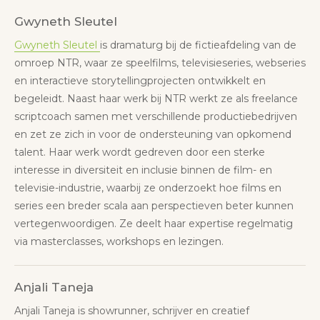
Gwyneth Sleutel
Gwyneth Sleutel
is dramaturg bij de fictieafdeling van de
omroep NTR, waar ze speelfilms, televisieseries, webseries
en interactieve storytellingprojecten ontwikkelt en
begeleidt. Naast haar werk bij NTR werkt ze als freelance
scriptcoach samen met verschillende productiebedrijven
en zet ze zich in voor de ondersteuning van opkomend
talent. Haar werk wordt gedreven door een sterke
interesse in diversiteit en inclusie binnen de film- en
televisie-industrie, waarbij ze onderzoekt hoe films en
series een breder scala aan perspectieven beter kunnen
vertegenwoordigen. Ze deelt haar expertise regelmatig
via masterclasses, workshops en lezingen.
Anjali Taneja
Anjali Taneja is showrunner, schrijver en creatief