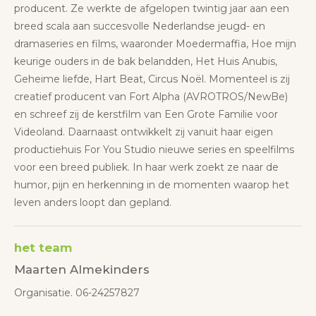
producent. Ze werkte de afgelopen twintig jaar aan een
breed scala aan succesvolle Nederlandse jeugd- en
dramaseries en films, waaronder Moedermaffia, Hoe mijn
keurige ouders in de bak belandden, Het Huis Anubis,
Geheime liefde, Hart Beat, Circus Noël. Momenteel is zij
creatief producent van Fort Alpha (AVROTROS/NewBe)
en schreef zij de kerstfilm van Een Grote Familie voor
Videoland. Daarnaast ontwikkelt zij vanuit haar eigen
productiehuis For You Studio nieuwe series en speelfilms
voor een breed publiek. In haar werk zoekt ze naar de
humor, pijn en herkenning in de momenten waarop het
leven anders loopt dan gepland.
het team
Maarten Almekinders
Organisatie. 06-24257827