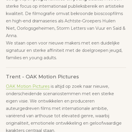
sterke focus op internationaal publieksbereik en artistieke
kwaliteit. De filmografie omvat bekroonde bioscoopfilms
en high-end dramaseries als Achtste-Groepers Huilen
Niet, Oorlogsgeheimen, Storm Letters van Vuur en Saïd &
Anna.
We staan open voor nieuwe makers met een duidelijke
signatuur en sterke affiniteit met de doelgroepen jeugd,
families en young adults.
Trent - OAK Motion Pictures
OAK Motion Pictures
is altijd op zoek naar nieuwe,
onderscheidende scenariostemmen met een sterke
eigen visie. We ontwikkelen en produceren
auteurgedreven films met internationale ambitie,
variërend van arthouse tot elevated genre, waarbij
originaliteit, emotionele ontwikkeling en geloofwaardige
karakters centraal staan.