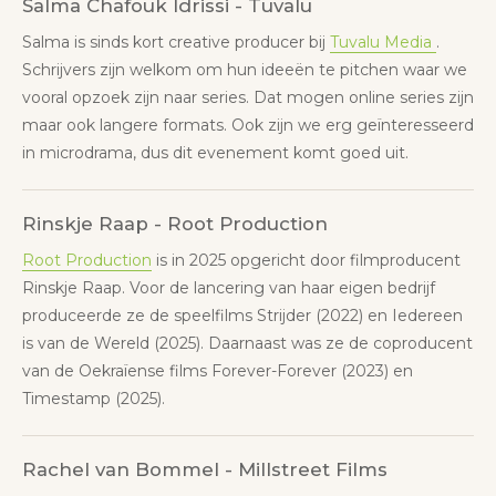
Salma Chafouk Idrissi - Tuvalu
Salma is sinds kort creative producer bij
Tuvalu Media
.
Schrijvers zijn welkom om hun ideeën te pitchen waar we
vooral opzoek zijn naar series. Dat mogen online series zijn
maar ook langere formats. Ook zijn we erg geïnteresseerd
in microdrama, dus dit evenement komt goed uit.
Rinskje Raap - Root Production
Root Production
is in 2025 opgericht door filmproducent
Rinskje Raap. Voor de lancering van haar eigen bedrijf
produceerde ze de speelfilms Strijder (2022) en Iedereen
is van de Wereld (2025). Daarnaast was ze de coproducent
van de Oekraïense films Forever-Forever (2023) en
Timestamp (2025).
Rachel van Bommel - Millstreet Films