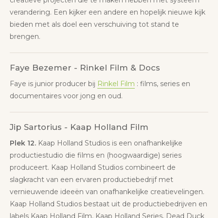
verandering. Een kijker een andere en hopelijk nieuwe kijk
bieden met als doel een verschuiving tot stand te
brengen.
Faye Bezemer - Rinkel Film & Docs
Faye is junior producer bij
Rinkel Film
: films, series en
documentaires voor jong en oud.
Jip Sartorius - Kaap Holland Film
Plek 12.
Kaap Holland Studios is een onafhankelijke
productiestudio die films en (hoogwaardige) series
produceert. Kaap Holland Studios combineert de
slagkracht van een ervaren productiebedrijf met
vernieuwende ideeën van onafhankelijke creatievelingen.
Kaap Holland Studios bestaat uit de productiebedrijven en
labels Kaap Holland Film, Kaap Holland Series, Dead Duck