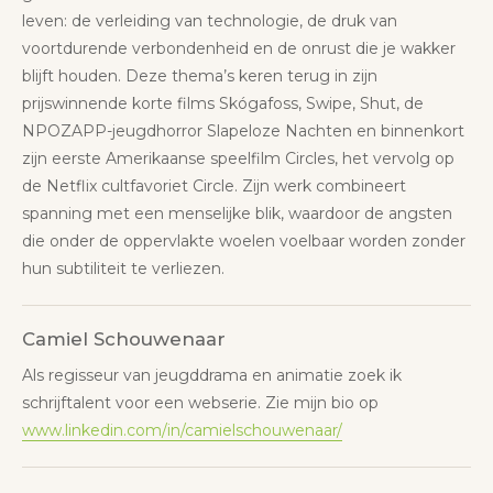
leven: de verleiding van technologie, de druk van
voortdurende verbondenheid en de onrust die je wakker
blijft houden. Deze thema’s keren terug in zijn
prijswinnende korte films Skógafoss, Swipe, Shut, de
NPOZAPP-jeugdhorror Slapeloze Nachten en binnenkort
zijn eerste Amerikaanse speelfilm Circles, het vervolg op
de Netflix cultfavoriet Circle. Zijn werk combineert
spanning met een menselijke blik, waardoor de angsten
die onder de oppervlakte woelen voelbaar worden zonder
hun subtiliteit te verliezen.
Camiel Schouwenaar
Als regisseur van jeugddrama en animatie zoek ik
schrijftalent voor een webserie. Zie mijn bio op
www.linkedin.com/in/camielschouwenaar/