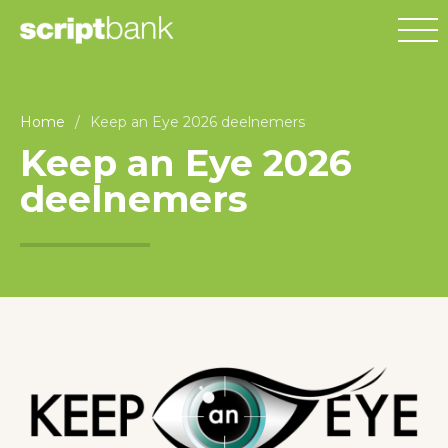
Home
/
Keep an Eye 2026 deelnemers
Keep an Eye 2026
deelnemers