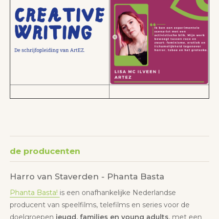
de producenten
Harro van Staverden - Phanta Basta
Phanta Basta!
is een onafhankelijke Nederlandse
producent van speelfilms, telefilms en series voor de
doelgroepen
jeugd, families en young adults
, met een