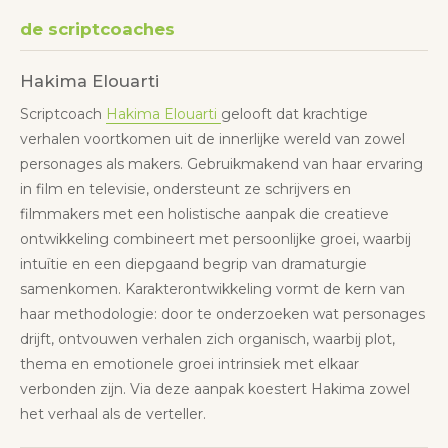
de scriptcoaches
Hakima Elouarti
Scriptcoach
Hakima Elouarti
gelooft dat krachtige
verhalen voortkomen uit de innerlijke wereld van zowel
personages als makers. Gebruikmakend van haar ervaring
in film en televisie, ondersteunt ze schrijvers en
filmmakers met een holistische aanpak die creatieve
ontwikkeling combineert met persoonlijke groei, waarbij
intuïtie en een diepgaand begrip van dramaturgie
samenkomen. Karakterontwikkeling vormt de kern van
haar methodologie: door te onderzoeken wat personages
drijft, ontvouwen verhalen zich organisch, waarbij plot,
thema en emotionele groei intrinsiek met elkaar
verbonden zijn. Via deze aanpak koestert Hakima zowel
het verhaal als de verteller.