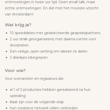
ontmoetingen in twee uur tijd. Geen small talk, maar
échte ontmoetingen. En dat met het mooiste uitzicht
van Amsterdam!
Wat krijg je?
10 speeddates met geselecteerde gesprekspartners
2 uur strak georganiseerd, met daarna ruimte voor
doorpraten
Een veilige, open setting om ideeën te delen
2 drankjes inbegrepen
Voor wie?
Voor scenaristen en regisseurs die:
al 1 of 2 producties hebben gerealiseerd na hun
opleiding
klaar zijn voor de volgende stap
hun creatieve netwerk willen verbreden