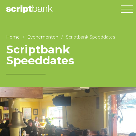
Home
/
Evenementen
/
Scriptbank Speeddates
Scriptbank
Speeddates