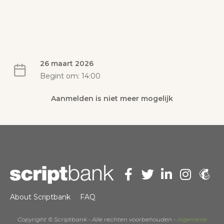
26 maart 2026
Begint om: 14:00
Aanmelden is niet meer mogelijk
About Scriptbank
FAQ
Copyright © Scriptbank - Alle rechten voorbehouden -
Algemene