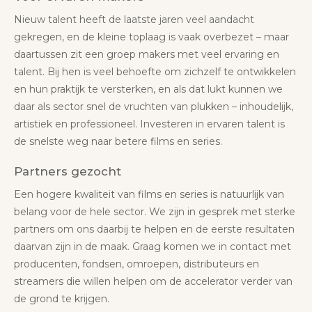
Nieuw talent heeft de laatste jaren veel aandacht
gekregen, en de kleine toplaag is vaak overbezet – maar
daartussen zit een groep makers met veel ervaring en
talent. Bij hen is veel behoefte om zichzelf te ontwikkelen
en hun praktijk te versterken, en als dat lukt kunnen we
daar als sector snel de vruchten van plukken – inhoudelijk,
artistiek en professioneel. Investeren in ervaren talent is
de snelste weg naar betere films en series.
Partners gezocht
Een hogere kwaliteit van films en series is natuurlijk van
belang voor de hele sector. We zijn in gesprek met sterke
partners om ons daarbij te helpen en de eerste resultaten
daarvan zijn in de maak. Graag komen we in contact met
producenten, fondsen, omroepen, distributeurs en
streamers die willen helpen om de accelerator verder van
de grond te krijgen.