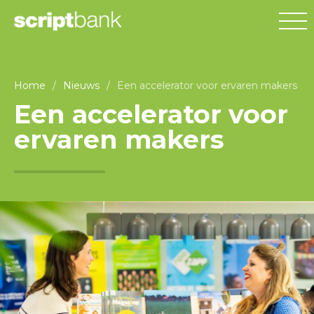
Home
/
Nieuws
/
Een accelerator voor ervaren makers
Een accelerator voor
ervaren makers