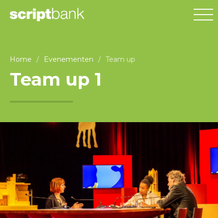
Home
/
Evenementen
/
Team up
Team up 1