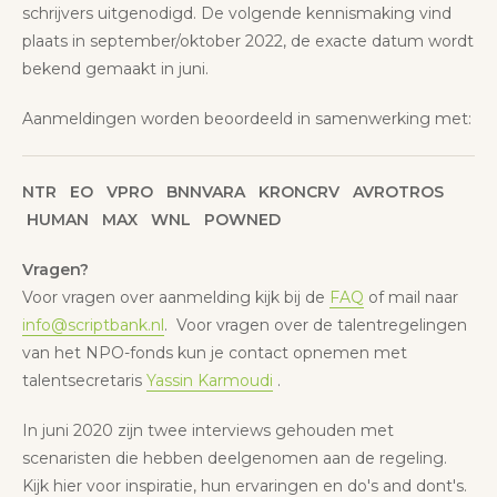
schrijvers uitgenodigd. De volgende kennismaking vind
plaats in september/oktober 2022, de exacte datum wordt
bekend gemaakt in juni.
Aanmeldingen worden beoordeeld in samenwerking met:
NTR EO VPRO BNNVARA KRONCRV
AVROTROS
HUMAN MAX WNL POWNED
Vragen?
Voor vragen over aanmelding kijk bij de
FAQ
of mail naar
info@scriptbank.nl
. Voor vragen over de talentregelingen
van het NPO-fonds kun je contact opnemen met
talentsecretaris
Yassin Karmoudi
.
In juni 2020 zijn twee interviews gehouden met
scenaristen die hebben deelgenomen aan de regeling.
Kijk hier voor inspiratie, hun ervaringen en do's and dont's.