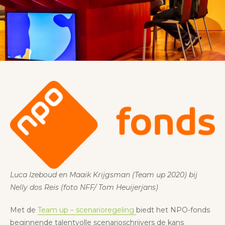
Luca Izeboud en Maaik Krijgsman (Team up 2020) bij
Nelly dos Reis (foto NFF/ Tom Heuijerjans)
Met de
Team up – scenarioregeling
biedt het NPO-fonds
beginnende talentvolle scenarioschrijvers de kans