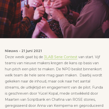
Nieuws
-
21 juni 2021
Deze week gaat bij de
3LAB Serie Contest
van start. Vijf
teams van nieuwe makers kregen de kans op basis van
hun pitch een pilot te maken. De NPO beslist binnenkort
welk team de hele serie mag gaan maken. Daarbij wordt
gekeken naar de inhoud, maar ook naar het aantal
streams, de uitkijktijd en engagement van de pilot. Funda
is geschreven door Yücel Kopal, mede ontwikkeld door
Maarten van Scriptbank en Chafina van ROSE stories,
geregisseerd door Anna van Keimpema en geproduceerd