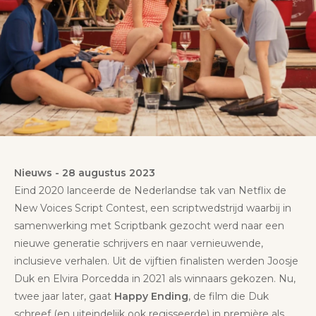
Nieuws
-
28 augustus 2023
Eind 2020 lanceerde de Nederlandse tak van Netflix de
New Voices Script Contest, een scriptwedstrijd waarbij in
samenwerking met Scriptbank gezocht werd naar een
nieuwe generatie schrijvers en naar vernieuwende,
inclusieve verhalen. Uit de vijftien finalisten werden Joosje
Duk en Elvira Porcedda in 2021 als winnaars gekozen. Nu,
twee jaar later, gaat
Happy Ending
, de film die Duk
schreef (en uiteindelijk ook regisseerde) in première als