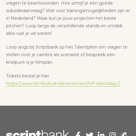
vragen te beantwoorden. Hoe schrijf je een goede
subsidieaanvraag? Wat voor trainingsmogelijkheden zijn er
in Nederland? Waar kun je jouw projecten het beste
pitchen? Loop langs de verschillende stands en ontdek
alles wat je wil weten!
Loop angs bij Scriptbank op het Talentplein om vragen te
stellen over je carrière als scenarist of bespreek een
knelpunt is je filmplan.
Tickets bestel je hier
https://www.filmfestival.nl/evenement/nff-talentdag-2